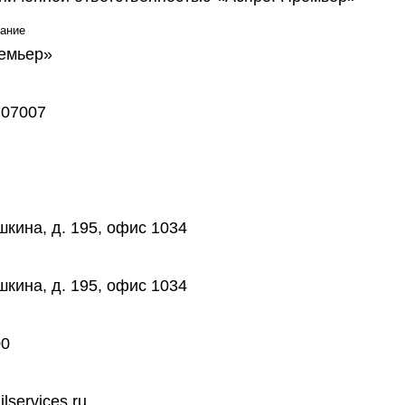
ание
емьер»
707007
ушкина, д. 195, офис 1034
ушкина, д. 195, офис 1034
00
services.ru