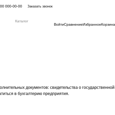
00 000-00-00
Заказать звонок
Каталог
Войти
Сравнение
Избранное
Корзина
олнительных документов: свидетельства о государственной
титься в бухгалтерию предприятия.