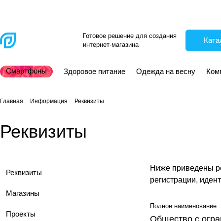
Готовое решение для создания
Ката
интернет-магазина
Смартфоны
Здоровое питание
Одежда на весну
Ком
Главная
Информация
Реквизиты
Реквизиты
Ниже приведены ре
Реквизиты
регистрации, иден
Магазины
Полное наименование
Проекты
Общество с огра