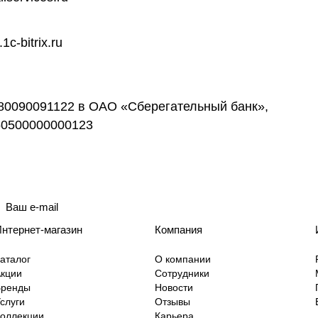
1c-bitrix.ru
80090091122 в ОАО «Сберегательный банк»,
50500000000123
нтернет-магазин
Компания
аталог
О компании
кции
Сотрудники
Бренды
Новости
слуги
Отзывы
оллекции
Карьера