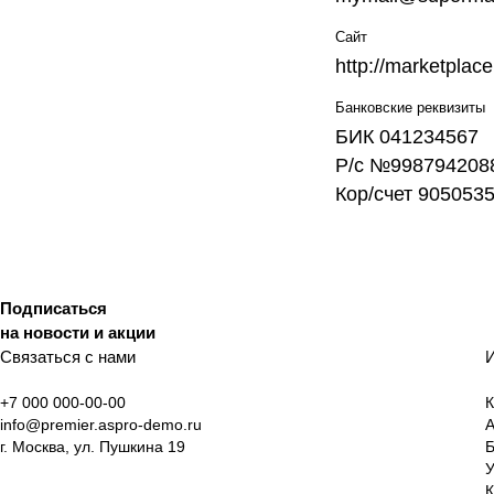
Сайт
http://marketplace.
Банковские реквизиты
БИК 041234567
Р/с №998794208
Кор/счет 905053
Подписаться
на новости и акции
Связаться с нами
И
+7 000 000-00-00
К
info@premier.aspro-demo.ru
А
г. Москва, ул. Пушкина 19
У
К