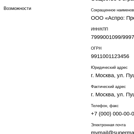
Возможности
Сокращенное наименов
ООО «Аспро: Пр
ИНН/КПП
7999001099/999
ОГРН
9911001123456
Юридический адрес
г. Москва, ул. П
Фактический адрес
г. Москва, ул. П
Телефон, факс
+7 (000) 000-00-
Электронная почта
mymail@supermail