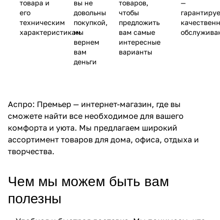
товара и
вы не
товаров,
—
его
довольны
чтобы
гарантиру
техническим
покупкой,
предложить
качествен
характеристикам
мы
вам самые
обслужива
вернем
интересные
вам
варианты
деньги
Аспро: Премьер — интернет-магазин, где вы
сможете найти все необходимое для вашего
комфорта и уюта. Мы предлагаем широкий
ассортимент товаров для дома, офиса, отдыха и
творчества.
Чем мы можем быть вам
полезны