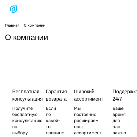
Главная
О компании
О компании
Бесплатная
Гарантия
Широкий
Поддержк
консультация
возврата
ассортимент
24/7
Получите
Если
Мы
Ваше
бесплатную
по
постоянно
время
консультацию
какой-
расширяем
для
по
то
наш
нас
выбору
причине
ассортимент
важно