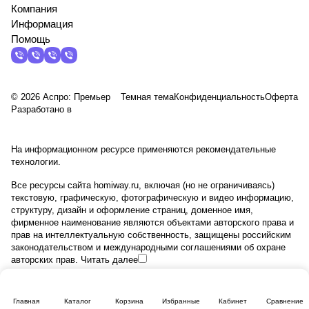
Компания
Информация
Помощь
© 2026 Аспро: Премьер
Темная тема
Конфиденциальность
Оферта
Разработано в
На информационном ресурсе применяются
рекомендательные
технологии
.
Все ресурсы сайта homiway.ru, включая (но не ограничиваясь)
текстовую, графическую, фотографическую и видео информацию,
структуру, дизайн и оформление страниц, доменное имя,
фирменное наименование являются объектами авторского права и
прав на интеллектуальную собственность, защищены российским
законодательством и международными соглашениями об охране
авторских прав.
Читать далее
Главная
Каталог
Корзина
Избранные
Кабинет
Сравнение