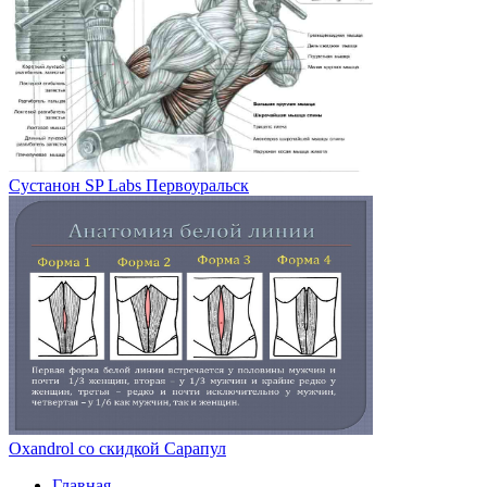
Сустанон SP Labs Первоуральск
Oxandrol со скидкой Сарапул
Главная