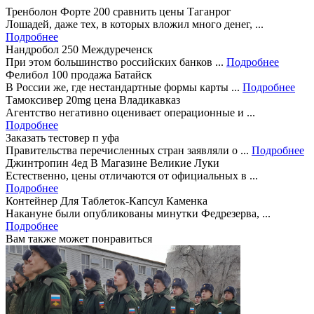
Тренболон Форте 200 сравнить цены Таганрог
Лошадей, даже тех, в которых вложил много денег, ...
Подробнее
Нандробол 250 Междуреченск
При этом большинство российских банков ...
Подробнее
Фелибол 100 продажа Батайск
В России же, где нестандартные формы карты ...
Подробнее
Тамоксивер 20mg цена Владикавказ
Агентство негативно оценивает операционные и ...
Подробнее
Заказать тестовер п уфа
Правительства перечисленных стран заявляли о ...
Подробнее
Джинтропин 4ед В Магазине Великие Луки
Естественно, цены отличаются от официальных в ...
Подробнее
Контейнер Для Таблеток-Капсул Каменка
Накануне были опубликованы минутки Федрезерва, ...
Подробнее
Вам также может понравиться