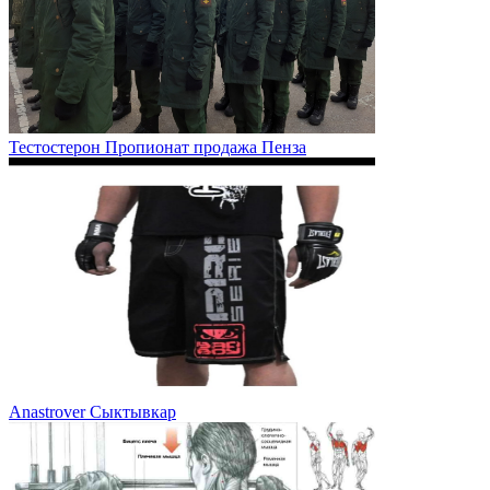
Тестостерон Пропионат продажа Пенза
Anastrover Сыктывкар