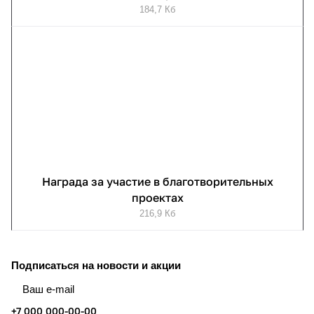
184,7 Кб
Награда за участие в благотворительных
проектах
216,9 Кб
Подписаться
на новости и акции
+7 000 000-00-00